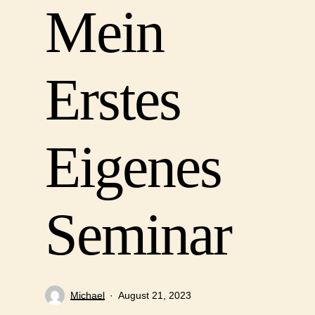
Mein
Erstes
Eigenes
Seminar
Michael
August 21, 2023